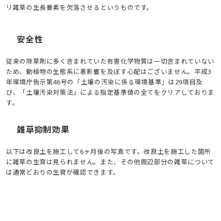
リ雑草の生長要素を欠落させるというものです。
安全性
従来の除草剤に多く含まれていた有害化学物質は一切含まれていない
ため、動植物の生態系に悪影響を及ぼす心配はございません。平成3
年環境庁告示第46号の「土壌の汚染に係る環境基準」は29項目及
び、「土壌汚染対策法」による指定基準値の全てをクリアしておりま
す。
雑草抑制効果
以下は改良土を施工して6ヶ月後の写真です。改良土を施工した箇所
に雑草の生育は見られません。また、その他周辺部分の雑草について
は通常どおりの生育が確認できます。