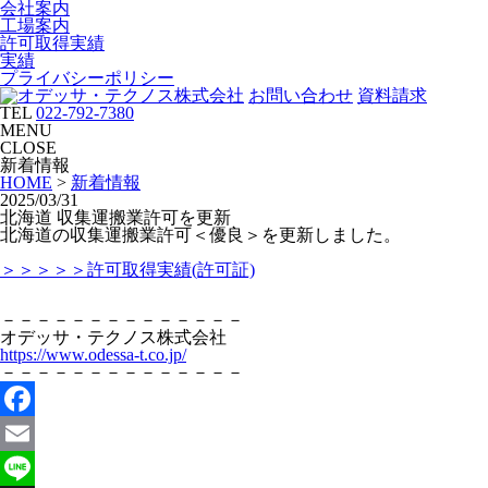
会社案内
工場案内
許可取得実績
実績
プライバシーポリシー
お問い合わせ
資料請求
TEL
022-792-7380
MENU
CLOSE
新着情報
HOME
>
新着情報
2025/03/31
北海道 収集運搬業許可を更新
北海道の収集運搬業許可＜優良＞を更新しました。
＞＞＞＞＞許可取得実績(許可証)
－－－－－－－－－－－－－－
オデッサ・テクノス株式会社
https://www.odessa-t.co.jp/
－－－－－－－－－－－－－－
Facebook
Email