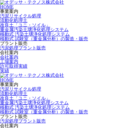
HOME
事業案内
汚泥リサイクル処理
流動化処理土
改良土「ユニ・ソイル」
重金属汚染土壌浄化処理システム
移動式 汚染土壌浄化処理システム
移動式 試験室（重金属分析）の製造・販売
プラント販売
汚泥処理プラント販売
会社案内
会社案内
工場案内
許可取得実績
実績
HOME
事業案内
汚泥リサイクル処理
流動化処理土
改良土「ユニ・ソイル」
重金属汚染土壌浄化処理システム
移動式 汚染土壌浄化処理システム
移動式 試験室（重金属分析）の製造・販売
プラント販売
汚泥処理プラント販売
会社案内