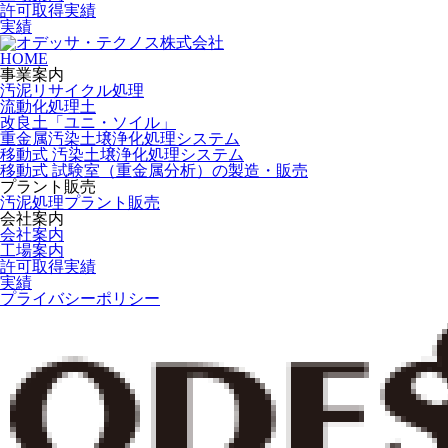
許可取得実績
実績
HOME
事業案内
汚泥リサイクル処理
流動化処理土
改良土「ユニ・ソイル」
重金属汚染土壌浄化処理システム
移動式 汚染土壌浄化処理システム
移動式 試験室（重金属分析）の製造・販売
プラント販売
汚泥処理プラント販売
会社案内
会社案内
工場案内
許可取得実績
実績
プライバシーポリシー