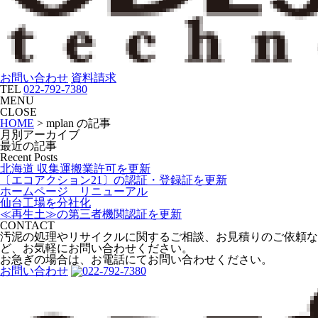
お問い合わせ
資料請求
TEL
022-792-7380
MENU
CLOSE
HOME
>
mplan の記事
月別アーカイブ
最近の記事
Recent Posts
北海道 収集運搬業許可を更新
〔エコアクション21〕の認証・登録証を更新
ホームページ リニューアル
仙台工場を分社化
≪再生土≫の第三者機関認証を更新
CONTACT
汚泥の処理やリサイクルに関するご相談、
お見積りのご依頼な
ど、
お気軽にお問い合わせください。
お急ぎの場合は、
お電話にてお問い合わせください。
お問い合わせ