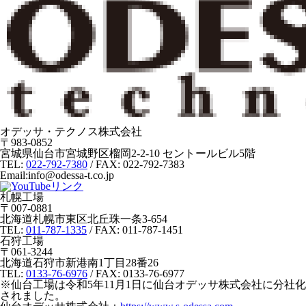
オデッサ・テクノス株式会社
〒983-0852
宮城県仙台市宮城野区榴岡2-2-10 セントールビル5階
TEL:
022-792-7380
/ FAX: 022-792-7383
Email:info@odessa-t.co.jp
札幌工場
〒007-0881
北海道札幌市東区北丘珠一条3-654
TEL:
011-787-1335
/ FAX: 011-787-1451
石狩工場
〒061-3244
北海道石狩市新港南1丁目28番26
TEL:
0133-76-6976
/ FAX: 0133-76-6977
※
仙台工場は令和5年11月1日に仙台オデッサ株式会社に分社化
されました。